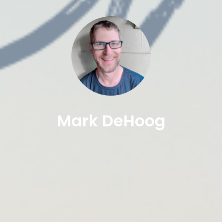
Mark DeHoog